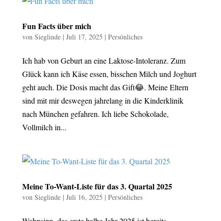
Fun Facts über mich
von
Sieglinde
|
Juli 17, 2025
|
Persönliches
Ich hab von Geburt an eine Laktose-Intoleranz. Zum
Glück kann ich Käse essen, bisschen Milch und Joghurt
geht auch. Die Dosis macht das Gift😂. Meine Eltern
sind mit mir deswegen jahrelang in die Kinderklinik
nach München gefahren. Ich liebe Schokolade,
Vollmilch in...
Meine To-Want-Liste für das 3. Quartal 2025
von
Sieglinde
|
Juli 16, 2025
|
Persönliches
Wahnsinn, das erste halbe Jahr 2025 ist bereits