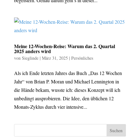
begeistern. Genau darum geht’s in dieser...
Meine 12-Wochen-Reise: Warum das 2. Quartal
2025 anders wird
von
Sieglinde
|
März 31, 2025
|
Persönliches
Als ich Ende letzten Jahres das Buch „Das 12 Wochen
Jahr“ von Brian P. Moran und Michael Lennington in
die Hände bekam, wusste ich: dieses Konzept will ich
unbedingt ausprobieren. Die Idee, den üblichen 12
Monats-Zyklus durch vier intensive...