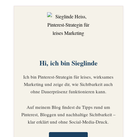
Hi, ich bin Sieglinde
Ich bin Pinterest-Strategin für leises, wirksames
Marketing und zeige dir, wie Sichtbarkeit auch
ohne Dauerpräsenz funktionieren kann.
Auf meinem Blog findest du Tipps rund um
Pinterest, Bloggen und nachhaltige Sichtbarkeit –
klar erklärt und ohne Social-Media-Druck.