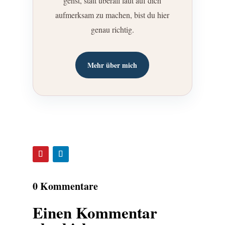
gehst, statt überall laut auf dich
aufmerksam zu machen, bist du hier
genau richtig.
Mehr über mich
0 Kommentare
Einen Kommentar