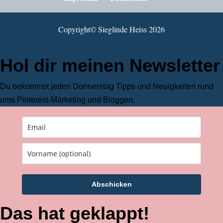
Copyright©️ Sieglinde Heiss 2026
Hol dir meinen Newsletter
Du bekommst jeden Donnerstag Tipps und Neuigkeiten rund
ums Pinterest-Marketing und Bloggen.
Abschicken
Das hat geklappt!