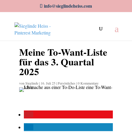
info@sieglindeheiss.com
Meine To-Want-Liste
für das 3. Quartal
2025
von
Sieglinde
|
16. Juli 25
|
Persönliches
|
0 Kommentare