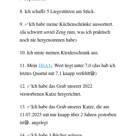
Ich schaffe 5 Liegestützen am Stück.
✅Ich habe meine Küchenschränke aussortiert.
(da schwirrt soviel Zeug rum, was ich praktisch
noch nie hergenommen habe)
Ich miste meinen Kleiderschrank aus.
Mein
HbA1c
Wert liegt unter 7,0 (das hab ich
letztes Quartal mit 7,1 knapp verfehlt😪)
✅Ich habe das Grab unserer 2022
verstorbenen Katze hergerichtet.
✅Ich habe das Grab unserer Katze, die am
11.07.2025 mit nur knapp über 2 Jahren gestorben
ist😪, angelegt
✅Ich habe 3 Bücher gelesen.