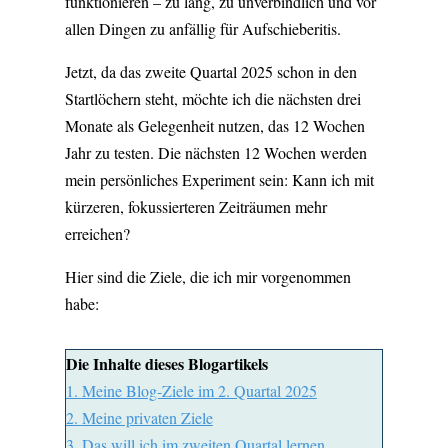
funktionieren – zu lang, zu unverbindlich und vor
allen Dingen zu anfällig für Aufschieberitis.
Jetzt, da das zweite Quartal 2025 schon in den
Startlöchern steht, möchte ich die nächsten drei
Monate als Gelegenheit nutzen, das 12 Wochen
Jahr zu testen. Die nächsten 12 Wochen werden
mein persönliches Experiment sein: Kann ich mit
kürzeren, fokussierteren Zeiträumen mehr
erreichen?
Hier sind die Ziele, die ich mir vorgenommen
habe:
Die Inhalte dieses Blogartikels
1.
Meine Blog-Ziele im 2. Quartal 2025
2.
Meine privaten Ziele
3.
Das will ich im zweiten Quartal lernen