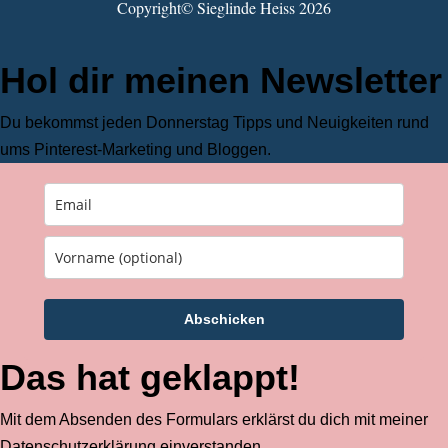
Copyright©️ Sieglinde Heiss 2026
Hol dir meinen Newsletter
Du bekommst jeden Donnerstag Tipps und Neuigkeiten rund
ums Pinterest-Marketing und Bloggen.
Abschicken
Das hat geklappt!
Mit dem Absenden des Formulars erklärst du dich mit meiner
Datenschutzerklärung
einverstanden.