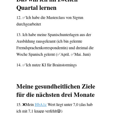
Quartal lernen
✅Ich habe die Masterclass von Sigrun
durchgearbeitet
Ich habe meine Spanischunterlagen aus der
Ausbildung rausgekramt (ich bin gelernte
Fremdsprachenkorrespondentin) und dreimal die
Woche Spanisch gelernt (✅April. ✅Mai. Juni)
✅Ich nutze KI für Brainstormings
Meine gesundheitlichen Ziele
für die nächsten drei Monate
❌Mein
HbA1c
Wert liegt unter 7,0 (das hab
ich mit 7,1 knapp verfehlt😪)