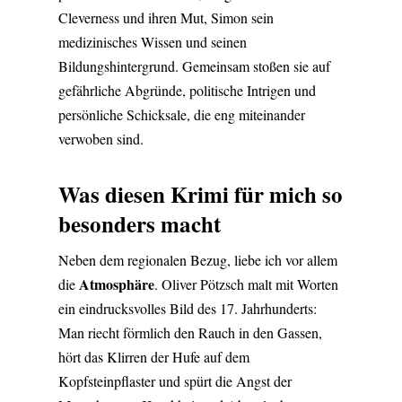
Cleverness und ihren Mut, Simon sein
medizinisches Wissen und seinen
Bildungshintergrund. Gemeinsam stoßen sie auf
gefährliche Abgründe, politische Intrigen und
persönliche Schicksale, die eng miteinander
verwoben sind.
Was diesen Krimi für mich so
besonders macht
Neben dem regionalen Bezug, liebe ich vor allem
Atmosphäre
die
. Oliver Pötzsch malt mit Worten
ein eindrucksvolles Bild des 17. Jahrhunderts:
Man riecht förmlich den Rauch in den Gassen,
hört das Klirren der Hufe auf dem
Kopfsteinpflaster und spürt die Angst der