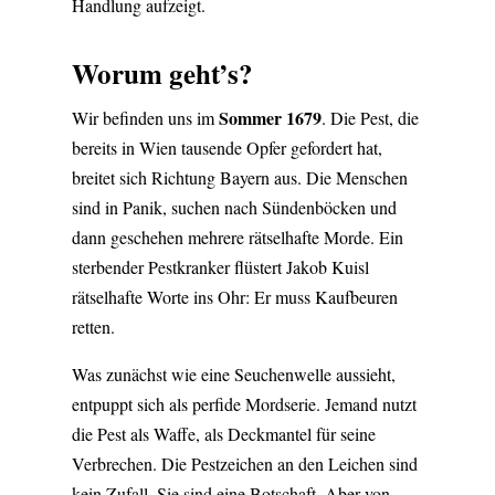
Handlung aufzeigt.
Worum geht’s?
Sommer 1679
Wir befinden uns im
. Die Pest, die
bereits in Wien tausende Opfer gefordert hat,
breitet sich Richtung Bayern aus. Die Menschen
sind in Panik, suchen nach Sündenböcken und
dann geschehen mehrere rätselhafte Morde. Ein
sterbender Pestkranker flüstert Jakob Kuisl
rätselhafte Worte ins Ohr: Er muss Kaufbeuren
retten.
Was zunächst wie eine Seuchenwelle aussieht,
entpuppt sich als perfide Mordserie. Jemand nutzt
die Pest als Waffe, als Deckmantel für seine
Verbrechen. Die Pestzeichen an den Leichen sind
kein Zufall. Sie sind eine Botschaft. Aber von