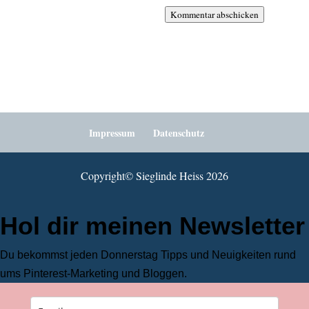
Kommentar abschicken
Impressum
Datenschutz
Copyright©️ Sieglinde Heiss 2026
Hol dir meinen Newsletter
Du bekommst jeden Donnerstag Tipps und Neuigkeiten rund
ums Pinterest-Marketing und Bloggen.