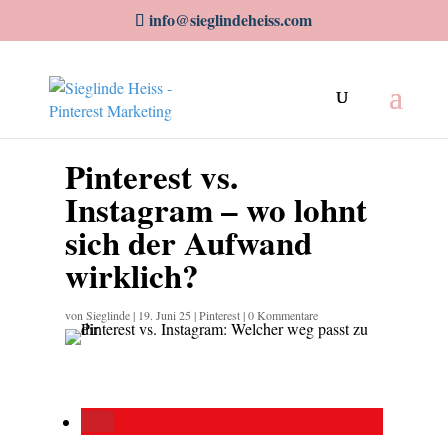
info@sieglindeheiss.com
Pinterest vs.
Instagram – wo lohnt
sich der Aufwand
wirklich?
von
Sieglinde
|
19. Juni 25
|
Pinterest
|
0 Kommentare