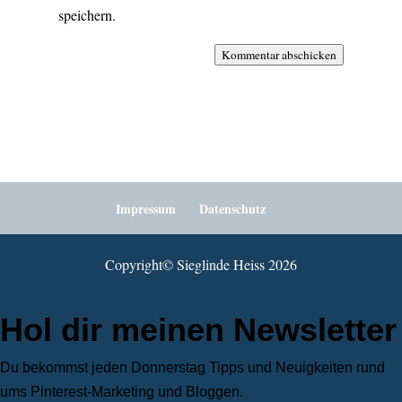
speichern.
Kommentar abschicken
Impressum
Datenschutz
Copyright©️ Sieglinde Heiss 2026
Hol dir meinen Newsletter
Du bekommst jeden Donnerstag Tipps und Neuigkeiten rund
ums Pinterest-Marketing und Bloggen.