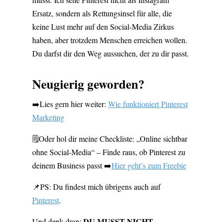
Ersatz, sondern als Rettungsinsel für alle, die
keine Lust mehr auf den Social-Media Zirkus
haben, aber trotzdem Menschen erreichen wollen.
Du darfst dir den Weg aussuchen, der zu dir passt.
Neugierig geworden?
➡️Lies gern hier weiter:
Wie funktioniert Pinterest
Marketing
🗒️Oder hol dir meine Checkliste: „Online sichtbar
ohne Social-Media“ – Finde raus, ob Pinterest zu
deinem Business passt ➡️
Hier geht’s zum Freebie
📌PS: Du findest mich übrigens auch auf
Pinterest
.
DU MUSST NICHT
Und denk dran: