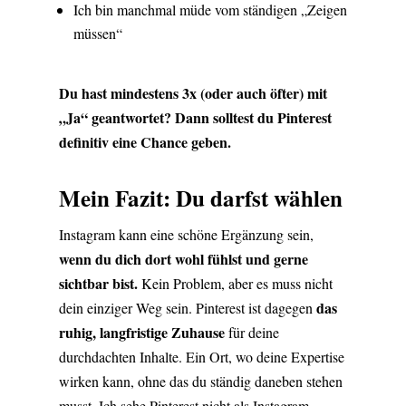
Ich bin manchmal müde vom ständigen „Zeigen
müssen“
Du hast mindestens 3x (oder auch öfter) mit
„Ja“ geantwortet? Dann solltest du Pinterest
definitiv eine Chance geben.
Mein Fazit: Du darfst wählen
Instagram kann eine schöne Ergänzung sein,
wenn du dich dort wohl fühlst und gerne
sichtbar bist.
Kein Problem, aber es muss nicht
das
dein einziger Weg sein. Pinterest ist dagegen
ruhig, langfristige Zuhause
für deine
durchdachten Inhalte. Ein Ort, wo deine Expertise
wirken kann, ohne das du ständig daneben stehen
musst. Ich sehe Pinterest nicht als Instagram