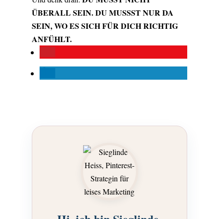
ÜBERALL SEIN. DU MUSSST NUR DA
SEIN, WO ES SICH FÜR DICH RICHTIG
ANFÜHLT.
Hi, ich bin Sieglinde.