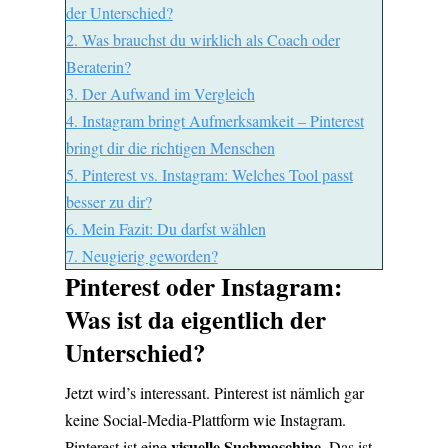
der Unterschied?
2.
Was brauchst du wirklich als Coach oder
Beraterin?
3.
Der Aufwand im Vergleich
4.
Instagram bringt Aufmerksamkeit – Pinterest
bringt dir die richtigen Menschen
5.
Pinterest vs. Instagram: Welches Tool passt
besser zu dir?
6.
Mein Fazit: Du darfst wählen
7.
Neugierig geworden?
Pinterest oder Instagram:
Was ist da eigentlich der
Unterschied?
Jetzt wird’s interessant. Pinterest ist nämlich gar
keine Social-Media-Plattform wie Instagram.
visuelle Suchmaschine.
Pinterest ist eine
Das ist