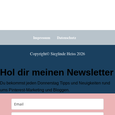
Impressum
Datenschutz
Copyright©️ Sieglinde Heiss 2026
Hol dir meinen Newsletter
Du bekommst jeden Donnerstag Tipps und Neuigkeiten rund
ums Pinterest-Marketing und Bloggen.