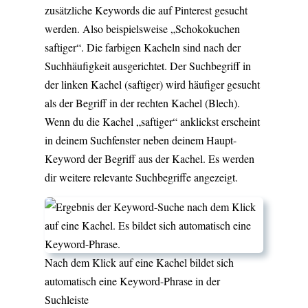
zusätzliche Keywords die auf Pinterest gesucht
werden. Also beispielsweise „Schokokuchen
saftiger“. Die farbigen Kacheln sind nach der
Suchhäufigkeit ausgerichtet. Der Suchbegriff in
der linken Kachel (saftiger) wird häufiger gesucht
als der Begriff in der rechten Kachel (Blech).
Wenn du die Kachel „saftiger“ anklickst erscheint
in deinem Suchfenster neben deinem Haupt-
Keyword der Begriff aus der Kachel. Es werden
dir weitere relevante Suchbegriffe angezeigt.
Nach dem Klick auf eine Kachel bildet sich
automatisch eine Keyword-Phrase in der
Suchleiste