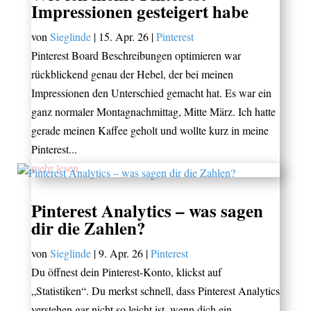
Impressionen gesteigert habe
von
Sieglinde
|
15. Apr. 26
|
Pinterest
Pinterest Board Beschreibungen optimieren war
rückblickend genau der Hebel, der bei meinen
Impressionen den Unterschied gemacht hat. Es war ein
ganz normaler Montagnachmittag, Mitte März. Ich hatte
gerade meinen Kaffee geholt und wollte kurz in meine
Pinterest...
mehr lesen
Pinterest Analytics – was sagen
dir die Zahlen?
von
Sieglinde
|
9. Apr. 26
|
Pinterest
Du öffnest dein Pinterest-Konto, klickst auf
„Statistiken“. Du merkst schnell, dass Pinterest Analytics
verstehen gar nicht so leicht ist, wenn dich ein